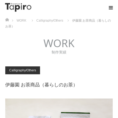
ホーム
WORK
Calligraphy/Others
伊藤園 お茶商品（暮らしの
お茶）
WORK
制作実績
Calligraphy/Others
伊藤園 お茶商品（暮らしのお茶）