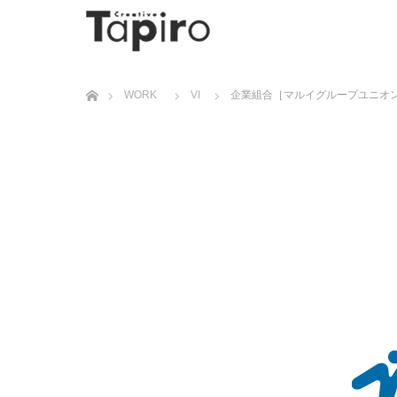
ホーム
WORK
VI
企業組合［マルイグループユニオ